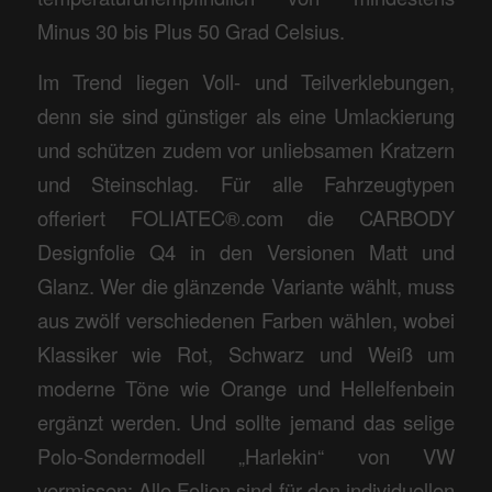
Minus 30 bis Plus 50 Grad Celsius.
Im Trend liegen Voll- und Teilverklebungen,
denn sie sind günstiger als eine Umlackierung
und schützen zudem vor unliebsamen Kratzern
und Steinschlag. Für alle Fahrzeugtypen
offeriert FOLIATEC®.com die CARBODY
Designfolie Q4 in den Versionen Matt und
Glanz. Wer die glänzende Variante wählt, muss
aus zwölf verschiedenen Farben wählen, wobei
Klassiker wie Rot, Schwarz und Weiß um
moderne Töne wie Orange und Hellelfenbein
ergänzt werden. Und sollte jemand das selige
Polo-Sondermodell „Harlekin“ von VW
vermissen: Alle Folien sind für den individuellen