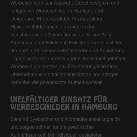
Werbeschildern zur Auswahl. Dabei designen und
fertigen wir Werbeschilder in Hamburg und
Umgebung, Firmenschilder, Praxisschilder,
Hinweisschilder und vieles mehr in den
verschiedensten Materialien wie z. B. aus Acryl,
Aluminium oder Edelstahl. Entscheiden Sie sich für
die Form und Farbe sowie für Größe und Ausführung
– ganz nach Ihren Vorstellungen. Individuell gefertigte
Werbeschilder setzen das Erscheinungsbild Ihres
Unternehmens einmal mehr in Szene und erregen
nebenbei die gewünschte Aufmerksamkeit.
VIELFÄLTIGER EINSATZ FÜR
WERBESCHILDER IN HAMBURG
Sie sind Eyecatcher und Informationstafel zugleich
und sorgen schnell für die gewünschte
Aufmerksamkeit: Mit individuell gestalteten